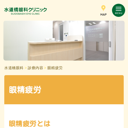
水道橋眼科
>
診療内容
>
眼精疲労
眼精疲労
眼精疲労とは